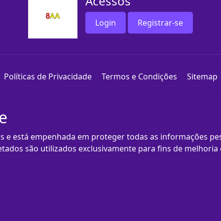
Acessos
Login
Registrar-se
Políticas de Privacidade
Termos e Condições
Sitemap
de
ios e está empenhada em proteger todas as informações pe
tados são utilizados exclusivamente para fins de melhoria