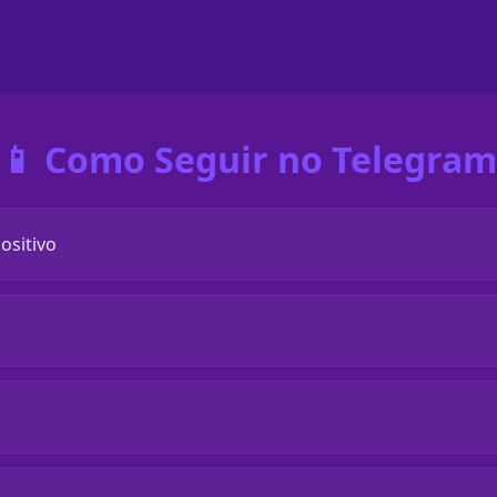
📱 Como Seguir no Telegram
ositivo