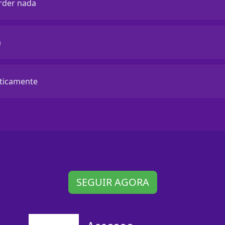
erder nada
a
aticamente
SEGUIR AGORA