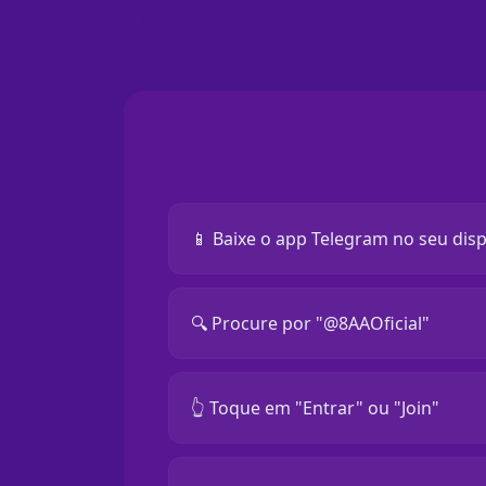
📱 Baixe o app Telegram no seu disp
🔍 Procure por "@8AAOficial"
👆 Toque em "Entrar" ou "Join"