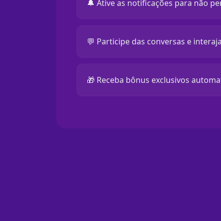
🔔 Ative as notificações para não p
💬 Participe das conversas e interaj
🎁 Receba bônus exclusivos autom