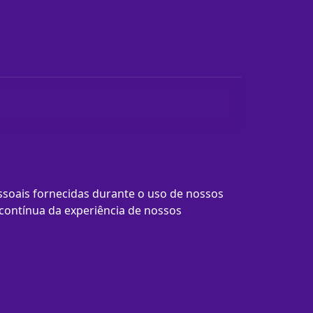
ssoais fornecidas durante o uso de nossos
 contínua da experiência de nossos