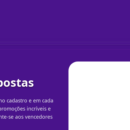
postas
no cadastro e em cada
promoções incríveis e
unte-se aos vencedores