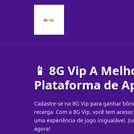
📱 8G Vip A Melh
Plataforma de A
Cadastre-se na 8G Vip para ganhar bôn
recarga. Com a 8G Vip, você tem acesso
uma experiência de jogo inigualável. J
agora!