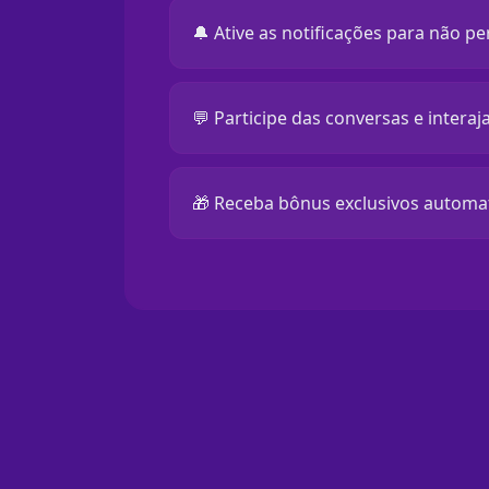
🔔 Ative as notificações para não p
💬 Participe das conversas e interaj
🎁 Receba bônus exclusivos autom