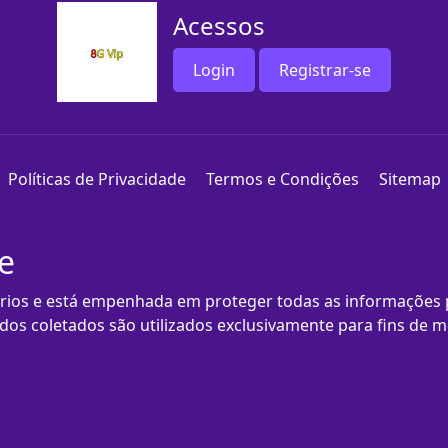
Acessos
Login
Registrar-se
Políticas de Privacidade
Termos e Condições
Sitemap
de
uários e está empenhada em proteger todas as informações 
os coletados são utilizados exclusivamente para fins de m