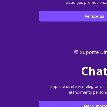
e códigos promocionai
Ver Bônus
💬 Suporte Di
Cha
Suporte direto via Telegram, r
atendimento persona
Falar Suport