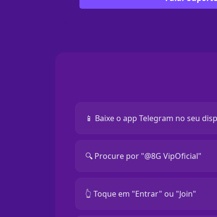
📱 Baixe o app Telegram no seu disp
🔍 Procure por "@8G VipOficial"
👆 Toque em "Entrar" ou "Join"