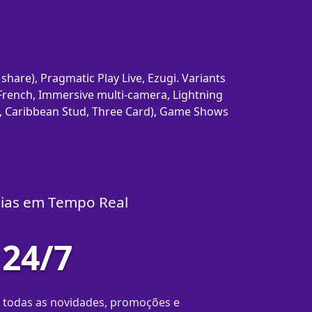
hare), Pragmatic Play Live, Ezugi. Variants
, French, Immersive multi-camera, Lightning
m, Caribbean Stud, Three Card), Game Shows
cias em Tempo Real
24/7
e todas as novidades, promoções e