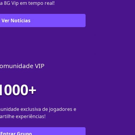
a 8G Vip em tempo real!
Ver Notícias
Comunidade VIP
1000+
unidade exclusiva de jogadores e
rtilhe experiências!
Entrar Grupo