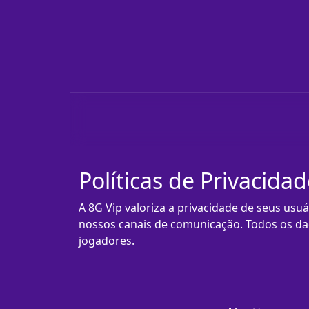
Políticas de Privacida
A 8G Vip valoriza a privacidade de seus us
nossos canais de comunicação. Todos os dad
jogadores.