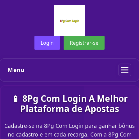
Login
Registrar-se
Menu
📱 8Pg Com Login A Melhor
Plataforma de Apostas
Cadastre-se na 8Pg Com Login para ganhar bônus
no cadastro e em cada recarga. Com a 8Pg Com