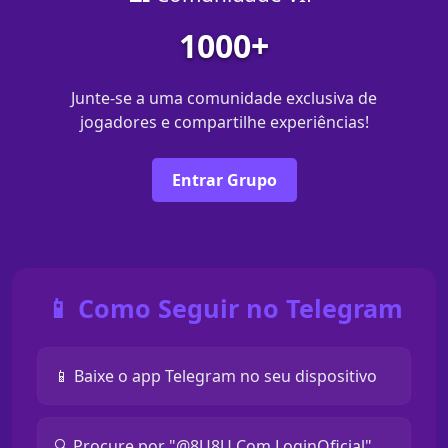
1000+
Junte-se a uma comunidade exclusiva de
jogadores e compartilhe experiências!
Entrar Grupo
📱 Como Seguir no Telegram
📱 Baixe o app Telegram no seu dispositivo
🔍 Procure por "@8U8U Com LoginOficial"