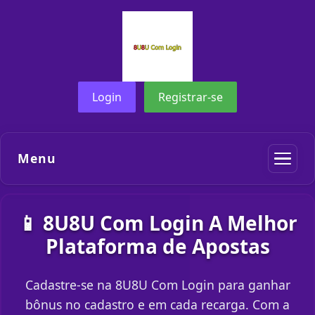
Login
Registrar-se
Menu
📱 8U8U Com Login A Melhor
Plataforma de Apostas
Cadastre-se na 8U8U Com Login para ganhar
bônus no cadastro e em cada recarga. Com a