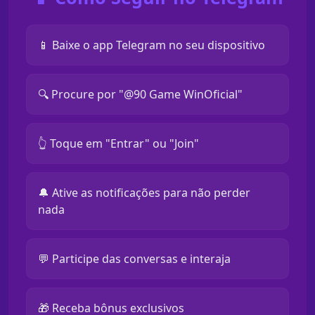
📱 Baixe o app Telegram no seu dispositivo
🔍 Procure por "@90 Game WinOficial"
👆 Toque em "Entrar" ou "Join"
🔔 Ative as notificações para não perder
nada
💬 Participe das conversas e interaja
🎁 Receba bônus exclusivos