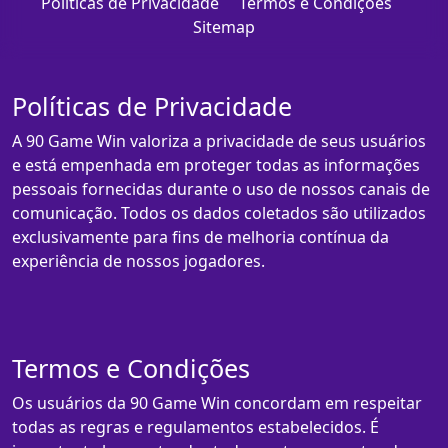
Políticas de Privacidade
Termos e Condições
Sitemap
Políticas de Privacidade
A 90 Game Win valoriza a privacidade de seus usuários
e está empenhada em proteger todas as informações
pessoais fornecidas durante o uso de nossos canais de
comunicação. Todos os dados coletados são utilizados
exclusivamente para fins de melhoria contínua da
experiência de nossos jogadores.
Termos e Condições
Os usuários da 90 Game Win concordam em respeitar
todas as regras e regulamentos estabelecidos. É