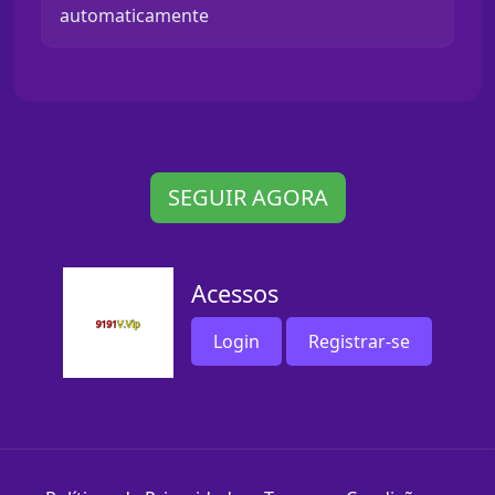
automaticamente
SEGUIR AGORA
Acessos
Login
Registrar-se