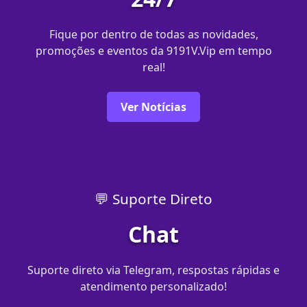
Fique por dentro de todas as novidades,
promoções e eventos da 9191V.Vip em tempo
real!
Ver Notícias
💬 Suporte Direto
Chat
Suporte direto via Telegram, respostas rápidas e
atendimento personalizado!