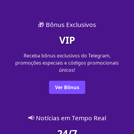
🎁 Bônus Exclusivos
VIP
Receba bônus exclusivos do Telegram,
promoções especiais e códigos promocionais
únicos!
Ver Bônus
📢 Notícias em Tempo Real
24/7