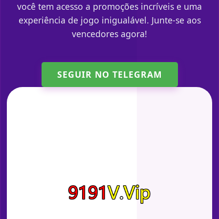
você tem acesso a promoções incríveis e uma
experiência de jogo inigualável. Junte-se aos
vencedores agora!
SEGUIR NO TELEGRAM