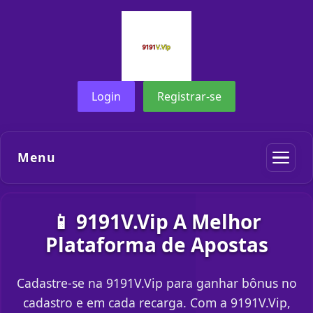
Login
Registrar-se
Menu
📱 9191V.Vip A Melhor
Plataforma de Apostas
Cadastre-se na 9191V.Vip para ganhar bônus no
cadastro e em cada recarga. Com a 9191V.Vip,