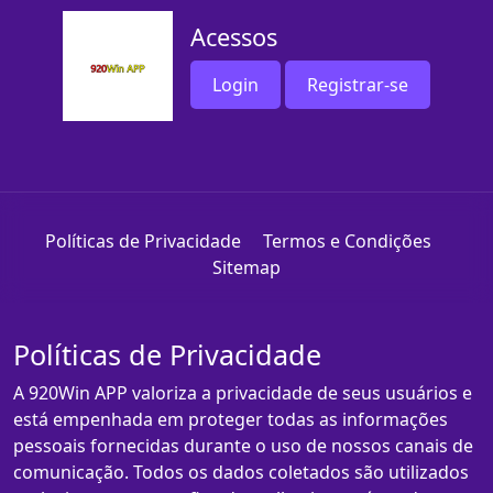
Acessos
Login
Registrar-se
Políticas de Privacidade
Termos e Condições
Sitemap
Políticas de Privacidade
A 920Win APP valoriza a privacidade de seus usuários e
está empenhada em proteger todas as informações
pessoais fornecidas durante o uso de nossos canais de
comunicação. Todos os dados coletados são utilizados