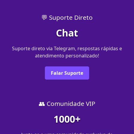
💬 Suporte Direto
Chat
Suporte direto via Telegram, respostas rápidas e
atendimento personalizado!
Falar Suporte
👥 Comunidade VIP
1000+