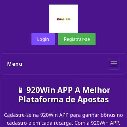
Login
Registrar-se
Menu
📱 920Win APP A Melhor
Plataforma de Apostas
Cadastre-se na 920Win APP para ganhar bônus no
cadastro e em cada recarga. Com a 920Win APP,