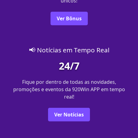
únicos!
Ver Bônus
📢 Notícias em Tempo Real
24/7
Fique por dentro de todas as novidades,
promoções e eventos da 920Win APP em tempo
real!
Ver Notícias