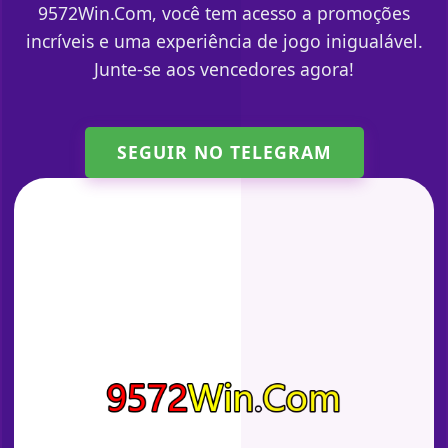
9572Win.Com, você tem acesso a promoções
incríveis e uma experiência de jogo inigualável.
Junte-se aos vencedores agora!
SEGUIR NO TELEGRAM