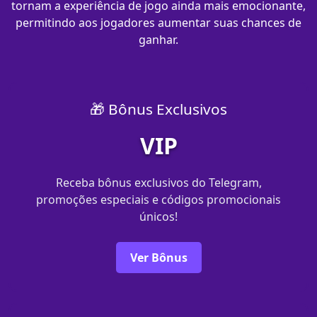
tornam a experiência de jogo ainda mais emocionante,
permitindo aos jogadores aumentar suas chances de
ganhar.
🎁 Bônus Exclusivos
VIP
Receba bônus exclusivos do Telegram,
promoções especiais e códigos promocionais
únicos!
Ver Bônus