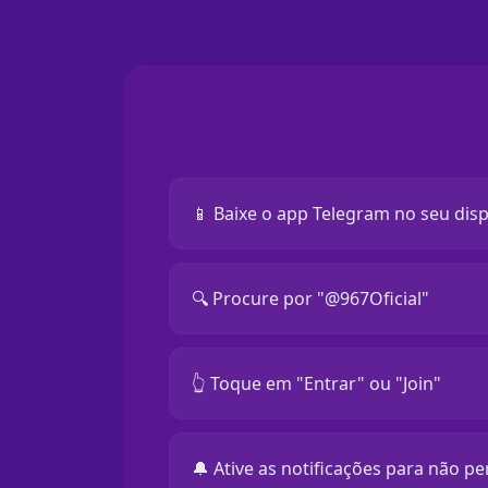
📱 Baixe o app Telegram no seu disp
🔍 Procure por "@967Oficial"
👆 Toque em "Entrar" ou "Join"
🔔 Ative as notificações para não p