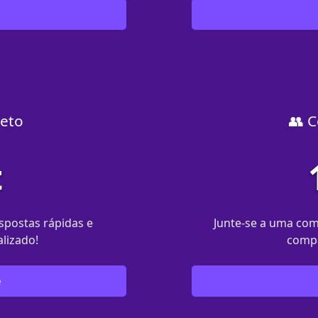
reto
👥 
t
espostas rápidas e
Junte-se a uma com
lizado!
compa
e