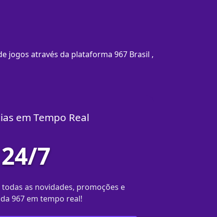
 jogos através da plataforma 967 Brasil ,
cias em Tempo Real
24/7
e todas as novidades, promoções e
 da 967 em tempo real!