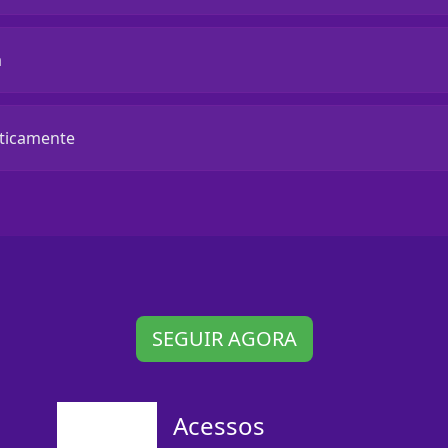
a
aticamente
SEGUIR AGORA
Acessos