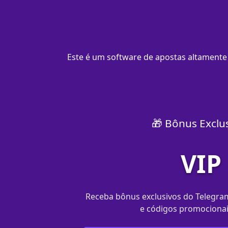
Este é um software de apostas altamente 
🎁 Bônus Exclu
VIP
Receba bônus exclusivos do Telegra
e códigos promocionai