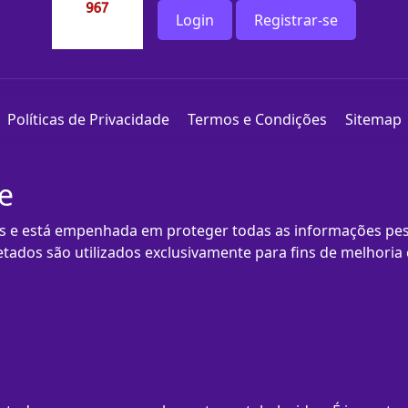
Login
Registrar-se
Políticas de Privacidade
Termos e Condições
Sitemap
de
ios e está empenhada em proteger todas as informações pe
tados são utilizados exclusivamente para fins de melhoria