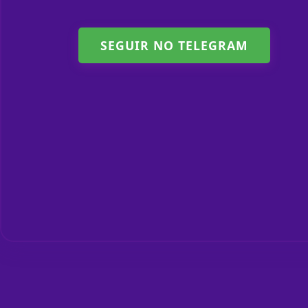
SEGUIR NO TELEGRAM