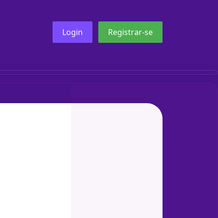
Login
Registrar-se