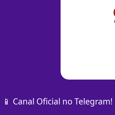
📱 Canal Oficial no Telegram!