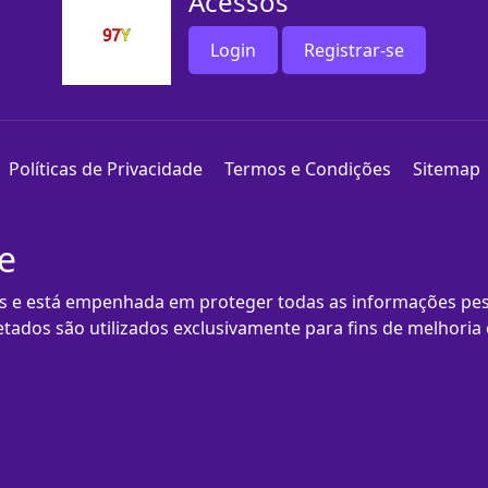
Acessos
Login
Registrar-se
Políticas de Privacidade
Termos e Condições
Sitemap
de
ios e está empenhada em proteger todas as informações pe
tados são utilizados exclusivamente para fins de melhoria