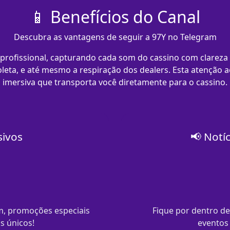
📱 Benefícios do Canal
Descubra as vantagens de seguir a 97Y no Telegram
 profissional, capturando cada som do cassino com clareza
oleta, e até mesmo a respiração dos dealers. Esta atenção 
imersiva que transporta você diretamente para o cassino.
sivos
📢 Notí
m, promoções especiais
Fique por dentro d
s únicos!
eventos