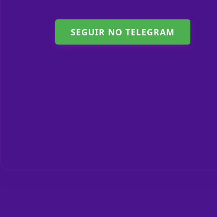
SEGUIR NO TELEGRAM