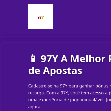
📱 97Y A Melhor
de Apostas
Cadastre-se na 97Y para ganhar bônus 
recarga. Com a 97Y, você tem acesso a 
uma experiência de jogo inigualável. J
agora!