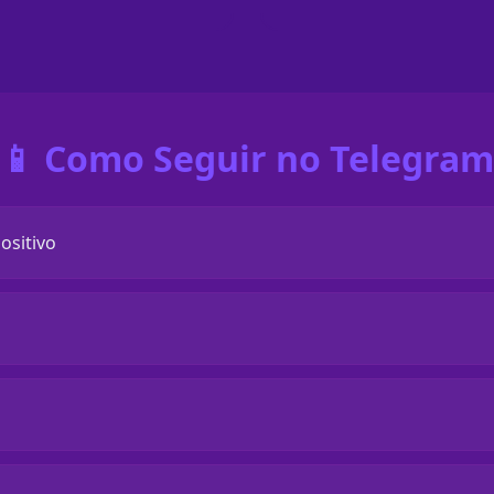
📱 Como Seguir no Telegram
ositivo