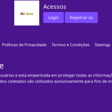
Acessos
Login
Registrar-se
Políticas de Privacidade
Termos e Condições
Sitemap
de
 usuários e está empenhada em proteger todas as informaçõ
os coletados são utilizados exclusivamente para fins de m