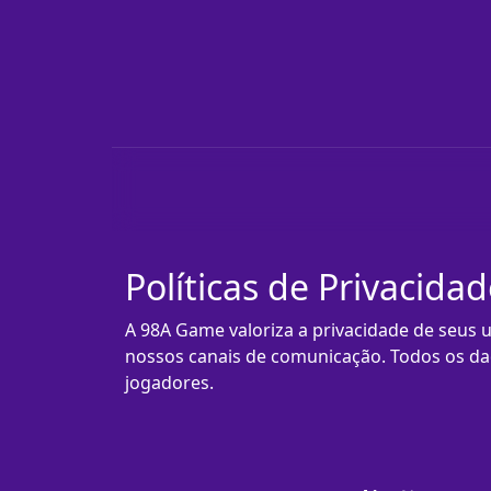
Políticas de Privacida
A 98A Game valoriza a privacidade de seus
nossos canais de comunicação. Todos os dad
jogadores.