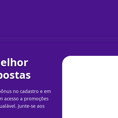
elhor
postas
bônus no cadastro e em
em acesso a promoções
ualável. Junte-se aos