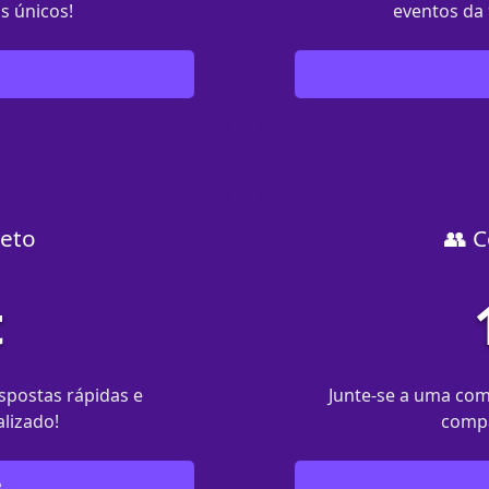
s únicos!
eventos da
reto
👥 
t
espostas rápidas e
Junte-se a uma com
lizado!
compa
e