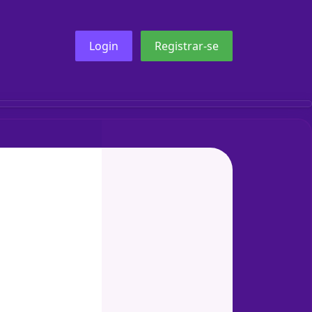
Login
Registrar-se