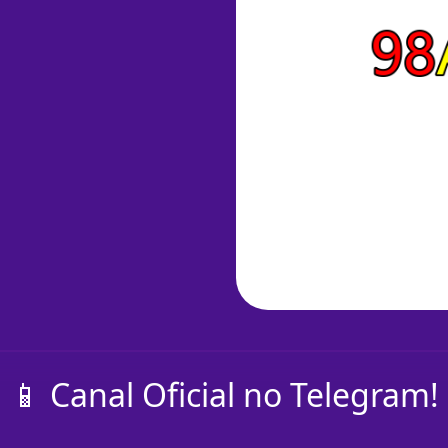
📱 Canal Oficial no Telegram!